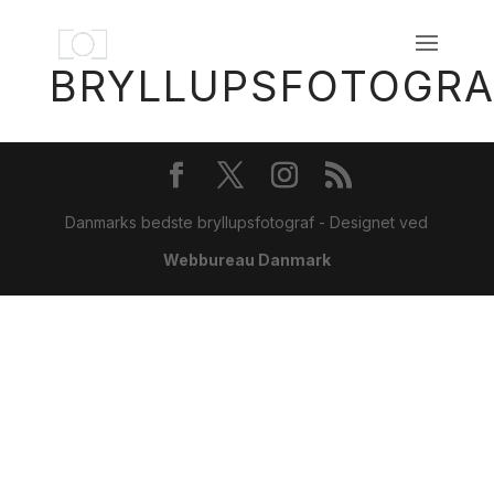
BRYLLUPSFOTOGRA
Danmarks bedste bryllupsfotograf - Designet ved
Webbureau Danmark