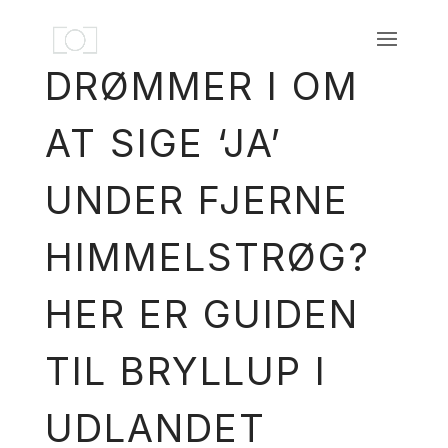
DRØMMER I OM
AT SIGE ‘JA’
UNDER FJERNE
HIMMELSTRØG?
HER ER GUIDEN
TIL BRYLLUP I
UDLANDET