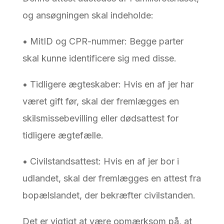
og ansøgningen skal indeholde:
• MitID og CPR-nummer: Begge parter
skal kunne identificere sig med disse.
• Tidligere ægteskaber: Hvis en af jer har
været gift før, skal der fremlægges en
skilsmissebevilling eller dødsattest for
tidligere ægtefælle.
• Civilstandsattest: Hvis en af jer bor i
udlandet, skal der fremlægges en attest fra
bopælslandet, der bekræfter civilstanden.
Det er vigtigt at være opmærksom på, at