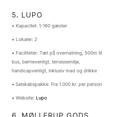
5. LUPO
• Kapacitet: 1-160 gæster
• Lokaler: 2
• Faciliteter: Tæt på overnatning, 500m til
bus, børnevenligt, terrassemiljø,
handicapvenligt, inklusiv mad og drikke
• Selskabspakke: Fra 1.000 kr. per person
• Website:
Lupo
6. MØLLERUP GODS