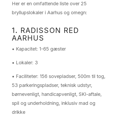
Her er en omfattende liste over 25
bryllupslokaler i Aarhus og omegn:
1. RADISSON RED
AARHUS
• Kapacitet: 1-65 gæster
• Lokaler: 3
• Faciliteter: 156 sovepladser, 500m til tog,
53 parkeringspladser, teknisk udstyr,
børnevenligt, handicapvenligt, SKI-aftale,
spil og underholdning, inklusiv mad og
drikke