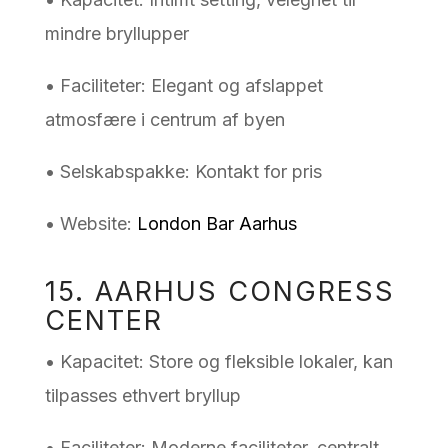
mindre bryllupper
• Faciliteter: Elegant og afslappet
atmosfære i centrum af byen
• Selskabspakke: Kontakt for pris
• Website:
London Bar Aarhus
15. AARHUS CONGRESS
CENTER
• Kapacitet: Store og fleksible lokaler, kan
tilpasses ethvert bryllup
• Faciliteter: Moderne faciliteter, centralt