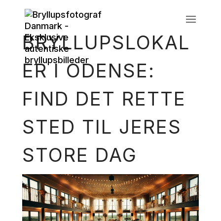
BRYLLUPSLOKAL
ER I ODENSE:
FIND DET RETTE
STED TIL JERES
STORE DAG