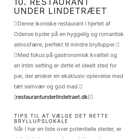
10. RESTAURANT
UNDER LINDETRÆET
Denne ikoniske restaurant i hjertet af
Odense byder på en hyggelig og romantisk
atmosfære, perfekt til mindre bryllupper.
Med fokus på gastronomisk kvalitet og
en intim setting er dette et ideelt sted for
par, der ønsker en eksklusiv oplevelse med
tæt samvær og god mad.
(
restaurantunderlindetraet.dk
)
TIPS TIL AT VÆLGE DET RETTE
BRYLLUPSLOKALE
Når I har en liste over potentielle steder, er