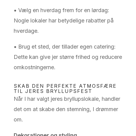
• Vælg en hverdag frem for en lørdag:
Nogle lokaler har betydelige rabatter på
hverdage.
• Brug et sted, der tillader egen catering:
Dette kan give jer større frihed og reducere
omkostningerne.
SKAB DEN PERFEKTE ATMOSFÆRE
TIL JERES BRYLLUPSFEST
Når I har valgt jeres bryllupslokale, handler
det om at skabe den stemning, I drømmer
om.
Dekorationer og styling