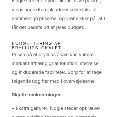
Nogle steder tilbyder all-inclusive pakker,
mens andre kun inkluderer selve lokalet.
Sammenlign priserne, og vær sikker på, at I
får det bedste ud af jeres budget.
BUDGETTERING AF
BRYLLUPSLOKALET
Prisen på et bryllupslokale kan variere
markant afhængigt af lokation, størrelse
og inkluderede faciliteter. Sørg for at tage
følgende udgifter med i overvejelserne:
Skjulte omkostninger
• Ekstra gebyrer: Nogle steder opkræver