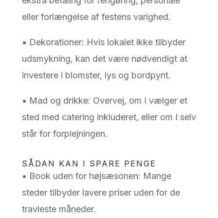
ekstra betaling for rengøring, personale
eller forlængelse af festens varighed.
• Dekorationer: Hvis lokalet ikke tilbyder
udsmykning, kan det være nødvendigt at
investere i blomster, lys og bordpynt.
• Mad og drikke: Overvej, om I vælger et
sted med catering inkluderet, eller om I selv
står for forplejningen.
SÅDAN KAN I SPARE PENGE
• Book uden for højsæsonen: Mange
steder tilbyder lavere priser uden for de
travleste måneder.