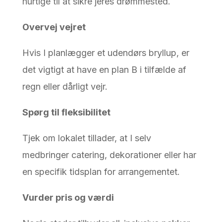
hurtige til at sikre jeres drømmested.
Overvej vejret
Hvis I planlægger et udendørs bryllup, er
det vigtigt at have en plan B i tilfælde af
regn eller dårligt vejr.
Spørg til fleksibilitet
Tjek om lokalet tillader, at I selv
medbringer catering, dekorationer eller har
en specifik tidsplan for arrangementet.
Vurder pris og værdi