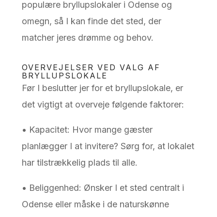
populære bryllupslokaler i Odense og
omegn, så I kan finde det sted, der
matcher jeres drømme og behov.
OVERVEJELSER VED VALG AF
BRYLLUPSLOKALE
Før I beslutter jer for et bryllupslokale, er
det vigtigt at overveje følgende faktorer:
• Kapacitet: Hvor mange gæster
planlægger I at invitere? Sørg for, at lokalet
har tilstrækkelig plads til alle.
• Beliggenhed: Ønsker I et sted centralt i
Odense eller måske i de naturskønne