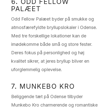
6. ODD FELLOW
PALÆET
Odd Fellow Palæet byder på smukke og
atmosfærefyldte bryllupslokaler i Odense.
Med tre forskellige lokationer kan de
imødekomme både små og store fester.
Deres fokus på personlighed og høj
kvalitet sikrer, at jeres bryllup bliver en
uforglemmelig oplevelse.
7. MUNKEBO KRO
Beliggende tæt på Odense tilbyder
Munkebo Kro charmerende og romantiske