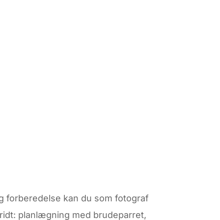
ig forberedelse kan du som fotograf
skridt: planlægning med brudeparret,