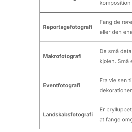
komposition s
Fang de røre
Reportagefotografi
eller den en
De små detal
Makrofotografi
kjolen. Små 
Fra vielsen 
Eventfotografi
dekorationer
Er brylluppe
Landskabsfotografi
at fange omgi