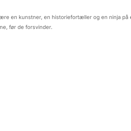
ære en kunstner, en historiefortæller og en ninja på 
e, før de forsvinder.