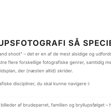
UPSFOTOGRAFI SÅ SPECI
 and shoot” – det er en af de mest alsidige og udfordr
stre flere forskellige fotografiske genrer, samtidig 
dsplan, der (næsten altid) skrider.
afiske discipliner, du skal kunne navigere i:
billeder af brudeparret, familien og bryllupsfølget – 