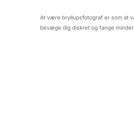
At være bryllupsfotograf er som at v
bevæge dig diskret og fange mindern