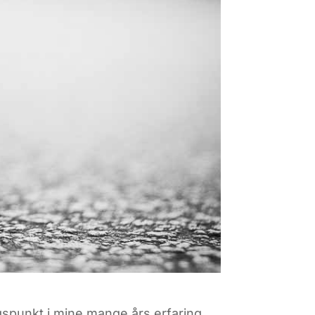
gspunkt i mine mange års erfaring