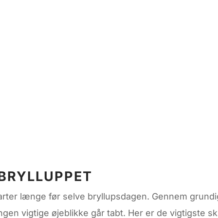
 BRYLLUPPET
starter længe før selve bryllupsdagen. Gennem grund
ngen vigtige øjeblikke går tabt. Her er de vigtigste 