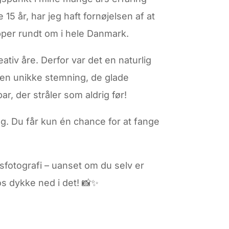
5 år, har jeg haft fornøjelsen af at
upper rundt om i hele Danmark.
ativ åre. Derfor var det en naturlig
: den unikke stemning, de glade
, der stråler som aldrig før!
ng. Du får kun én chance for at fange
psfotografi – uanset om du selv er
 os dykke ned i det! 📸✨