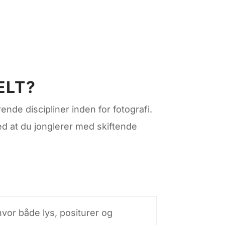
ELT?
ende discipliner inden for fotografi.
med at du jonglerer med skiftende
hvor både lys, positurer og