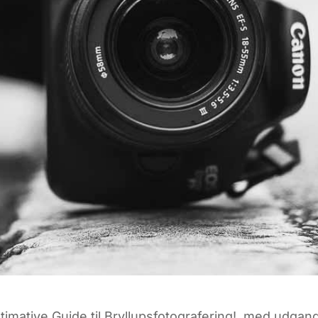
timative Guide til Bryllupsfotografering!, med udgan