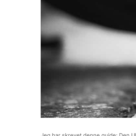
Jeg har skrevet denne guide: Den Ul