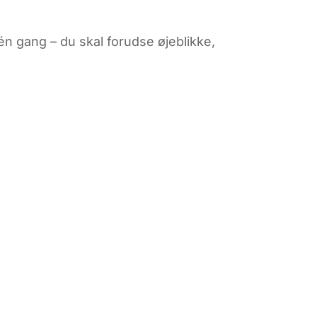
én gang – du skal forudse øjeblikke,