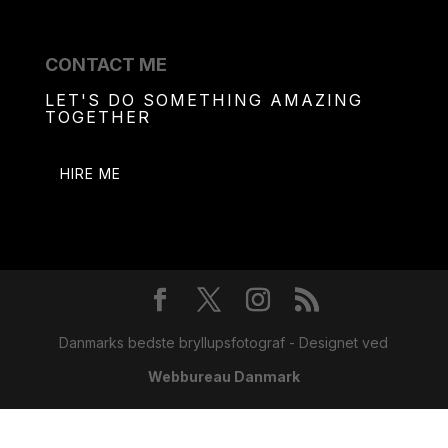
CONTACT ME
LET'S DO SOMETHING AMAZING
TOGETHER
HIRE ME
Danmarks bedste bryllupsfotograf - Designet ved
Webbureau Danmark