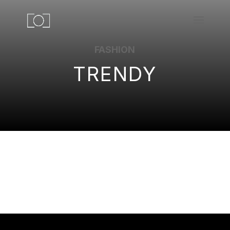
FASHION
TRENDY