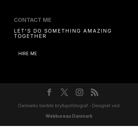
CONTACT ME
LET'S DO SOMETHING AMAZING
TOGETHER
HIRE ME
Danmarks bedste bryllupsfotograf - Designet ved
Webbureau Danmark